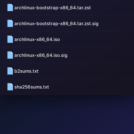
archlinux-bootstrap-x86_64.tar.zst
archlinux-bootstrap-x86_64.tar.zst.sig
archlinux-x86_64.iso
archlinux-x86_64.iso.sig
b2sums.txt
sha256sums.txt